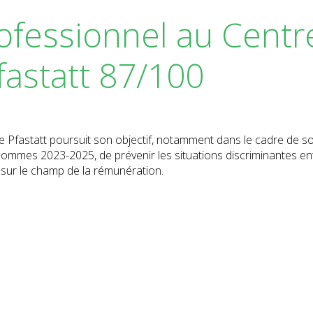
rofessionnel au Centr
fastatt 87/100
de Pfastatt poursuit son objectif, notamment dans le cadre de s
 hommes 2023-2025, de prévenir les situations discriminantes en
 sur le champ de la rémunération.