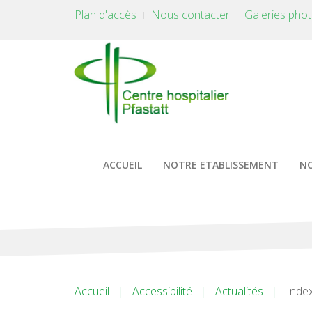
Plan d'accès
Nous contacter
Galeries pho
ACCUEIL
NOTRE ETABLISSEMENT
NO
Accueil
Accessibilité
Actualités
Index