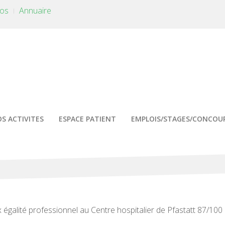
tos
Annuaire
S ACTIVITES
ESPACE PATIENT
EMPLOIS/STAGES/CONCOU
 égalité professionnel au Centre hospitalier de Pfastatt 87/100