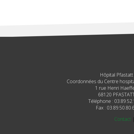
Hôpital Pfastatt
Coordonnées du Centre hospital
1 rue Henri Haeffe
68120 PFASTAT
Téléphone : 03.89.52.
Fax : 03.89.50.80.
Contact