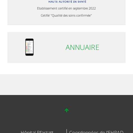
Etablissement certifié en septembre 2022
Cetifié "Qualité des soins confirmée"
ANNUAIRE
Hôpital Pfastatt
Coordonnées de l’EHPAD