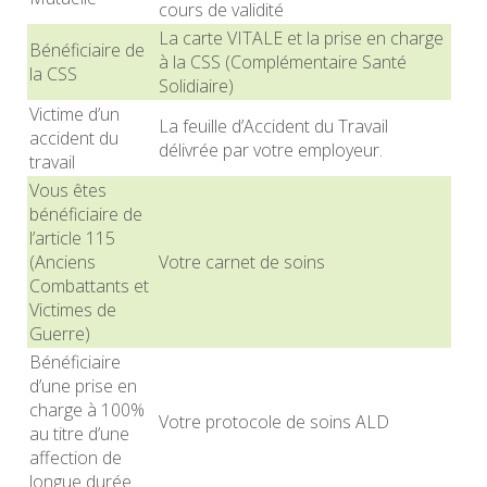
cours de validité
La carte VITALE et la prise en charge
Bénéficiaire de
à la CSS (Complémentaire Santé
la CSS
Solidiaire)
Victime d’un
La feuille d’Accident du Travail
accident du
délivrée par votre employeur.
travail
Vous êtes
bénéficiaire de
l’article 115
(Anciens
Votre carnet de soins
Combattants et
Victimes de
Guerre)
Bénéficiaire
d’une prise en
charge à 100%
Votre protocole de soins ALD
au titre d’une
affection de
longue durée