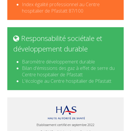
Index égalité professionnel au Centre
hospitalier de Pfastatt 87/100
Responsabilité sociétale et
développement durable
Baromètre développement durable
Bilan d'émissions des gaz à effet de serre du
Centre hospitalier de Pfastatt
L'écologie au Centre hospitalier de Pfastatt
Etablissement certifié en septembre 2022