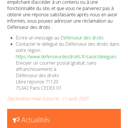
empêchant d’accéder à un contenu ou à une
fonctionnalité du site, et que vous ne parvenez pas à
obtenir une réponse satisfaisante après nous en avoir
informés, vous pouvez adresser une réclamation au
Défenseur des droits :
Écrire un message au
Défenseur des droits
Contacter le délégué du Défenseur des droits dans
votre région :
https://www.defenseurdesdroits.fr/saisir/delegues
Envoyer un courrier postal (gratuit, sans
affranchissement) à :
Défenseur des droits
Libre réponse 71120
75342 Paris CEDEX 07
Déclaration mise à jour le : 11 août 2025
Actualités