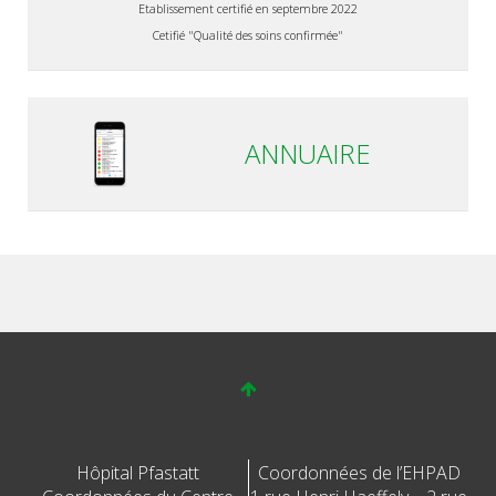
Etablissement certifié en septembre 2022
Cetifié "Qualité des soins confirmée"
ANNUAIRE
Hôpital Pfastatt
Coordonnées de l’EHPAD