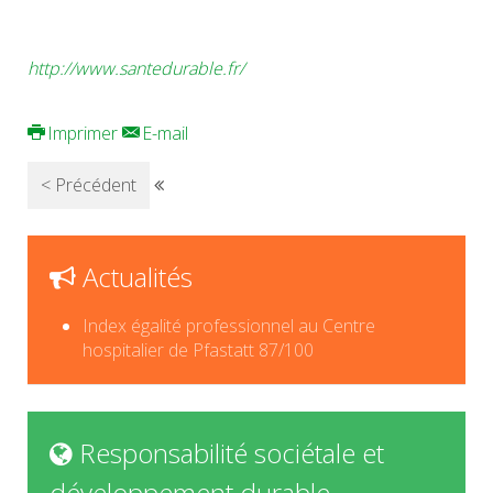
http://www.santedurable.fr/
Imprimer
E-mail
< Précédent
Actualités
Index égalité professionnel au Centre
hospitalier de Pfastatt 87/100
Responsabilité sociétale et
développement durable