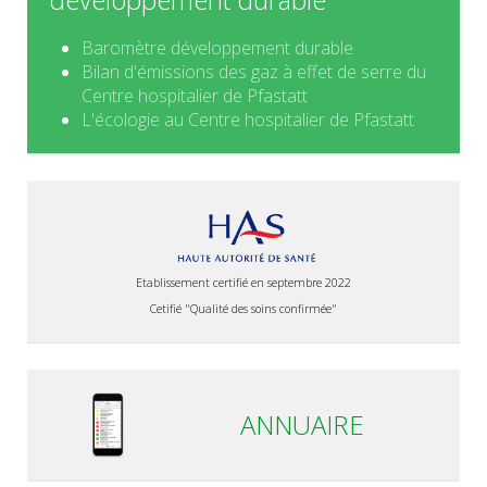
Baromètre développement durable
Bilan d'émissions des gaz à effet de serre du
Centre hospitalier de Pfastatt
L'écologie au Centre hospitalier de Pfastatt
Etablissement certifié en septembre 2022
Cetifié "Qualité des soins confirmée"
ANNUAIRE