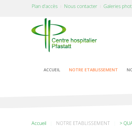
Plan d'accès
Nous contacter
Galeries pho
ACCUEIL
NOTRE ETABLISSEMENT
NO
Accueil
NOTRE ETABLISSEMENT
> QU