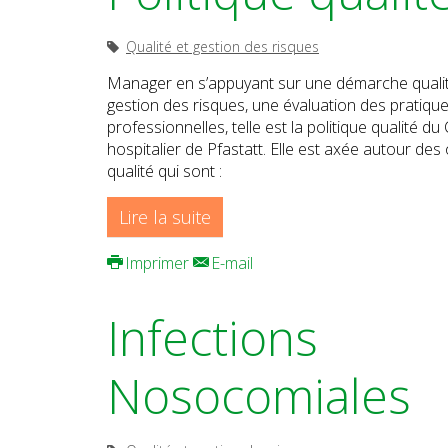
Qualité et gestion des risques
Manager en s’appuyant sur une démarche qualit
gestion des risques, une évaluation des pratiqu
professionnelles, telle est la politique qualité du
hospitalier de Pfastatt. Elle est axée autour des 
qualité qui sont :
Lire la suite
Imprimer
E-mail
Infections
Nosocomiales