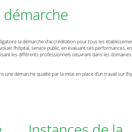
la démarche
igatoire la démarche d’accréditation pour tous les établisseme
oluer l’hôpital, service public, en évaluant ses performances, e
lisant les différents professionnels oeuvrant dans les domaines
ns une démarche qualité par la mise en place d’un travail sur l’h
é
Instances de la