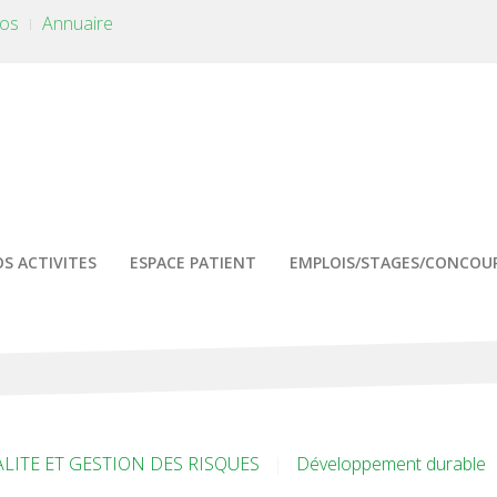
tos
Annuaire
S ACTIVITES
ESPACE PATIENT
EMPLOIS/STAGES/CONCOU
ALITE ET GESTION DES RISQUES
Développement durable