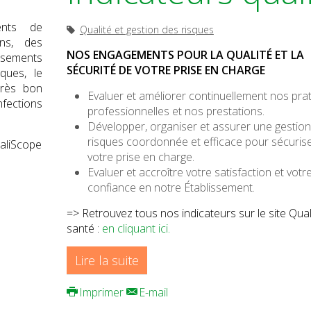
ents de
Qualité et gestion des risques
ons, des
NOS ENGAGEMENTS POUR LA QUALITÉ ET LA
ssements
SÉCURITÉ DE VOTRE PRISE EN CHARGE
ques, le
très bon
Evaluer et améliorer continuellement nos pra
nfections
professionnelles et nos prestations.
Développer, organiser et assurer une gestio
risques coordonnée et efficace pour sécuris
ualiScope
votre prise en charge.
Evaluer et accroître votre satisfaction et votr
confiance en notre Établissement.
=> Retrouvez tous nos indicateurs sur le site Qua
santé :
en cliquant ici.
Lire la suite
Imprimer
E-mail