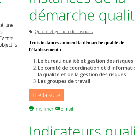
démarche quali
é, une
es
Qualité et gestion des risques
 Centre
Trois instances animent la démarche qualité de
objectifs
l'établissement :
Le bureau qualité et gestion des risques
Le comité de coordination et d'informati
la qualité et de la gestion des risques
Les groupes de travail
Lire la suite
Imprimer
E-mail
Indicateurs qual