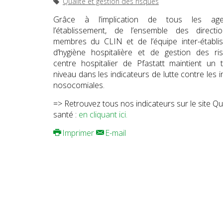
Qualité et gestion des risques
Grâce à l’implication de tous les ag
l’établissement, de l’ensemble des directi
membres du CLIN et de l’équipe inter-établi
d’hygiène hospitalière et de gestion des ris
centre hospitalier de Pfastatt maintient un 
niveau dans les indicateurs de lutte contre les i
nosocomiales.
=> Retrouvez tous nos indicateurs sur le site Q
santé :
en cliquant ici.
Imprimer
E-mail