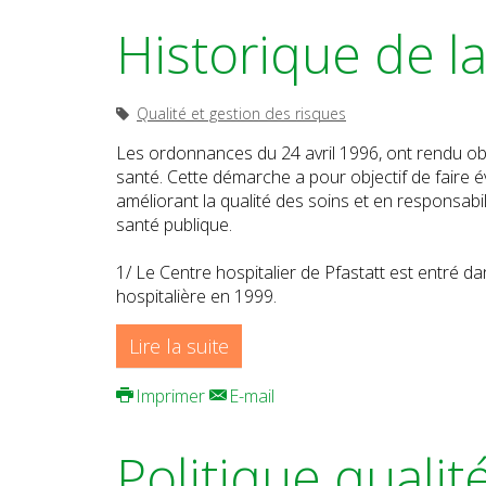
Historique de 
Qualité et gestion des risques
Les ordonnances du 24 avril 1996, ont rendu obl
santé. Cette démarche a pour objectif de faire év
améliorant la qualité des soins et en responsabi
santé publique.
1/ Le Centre hospitalier de Pfastatt est entré da
hospitalière en 1999.
Lire la suite
Imprimer
E-mail
Politique qualit