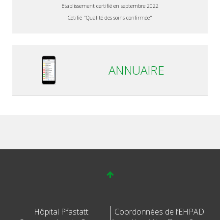
Etablissement certifié en septembre 2022
Cetifié "Qualité des soins confirmée"
ANNUAIRE
Hôpital Pfastatt
Coordonnées de l’EHPAD