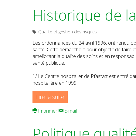
Historique de 
Qualité et gestion des risques
Les ordonnances du 24 avril 1996, ont rendu obl
santé. Cette démarche a pour objectif de faire év
améliorant la qualité des soins et en responsabi
santé publique.
1/ Le Centre hospitalier de Pfastatt est entré da
hospitalière en 1999.
Lire la suite
Imprimer
E-mail
Politique qualit