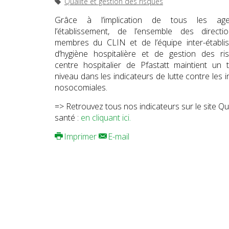
Qualité et gestion des risques
Grâce à l’implication de tous les ag
l’établissement, de l’ensemble des directi
membres du CLIN et de l’équipe inter-établi
d’hygiène hospitalière et de gestion des ris
centre hospitalier de Pfastatt maintient un 
niveau dans les indicateurs de lutte contre les i
nosocomiales.
=> Retrouvez tous nos indicateurs sur le site Q
santé :
en cliquant ici.
Imprimer
E-mail