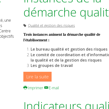
démarche quali
é, une
es
Qualité et gestion des risques
 Centre
Trois instances animent la démarche qualité de
objectifs
l'établissement :
Le bureau qualité et gestion des risques
Le comité de coordination et d'informati
la qualité et de la gestion des risques
Les groupes de travail
Lire la suite
Imprimer
E-mail
Indicateurs qual