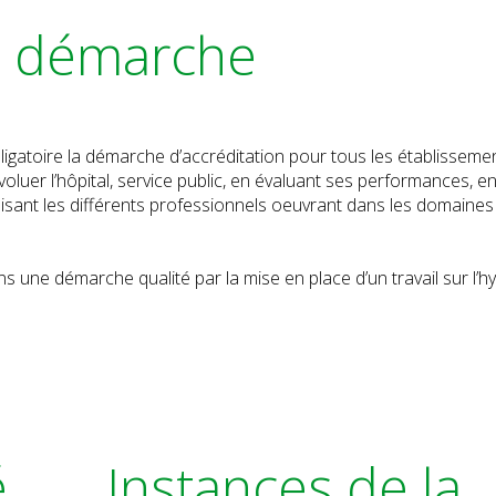
la démarche
igatoire la démarche d’accréditation pour tous les établisseme
oluer l’hôpital, service public, en évaluant ses performances, e
lisant les différents professionnels oeuvrant dans les domaines
ns une démarche qualité par la mise en place d’un travail sur l’h
é
Instances de la