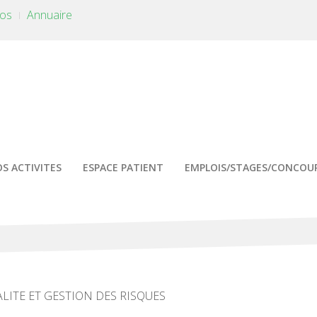
tos
Annuaire
S ACTIVITES
ESPACE PATIENT
EMPLOIS/STAGES/CONCOU
ALITE ET GESTION DES RISQUES