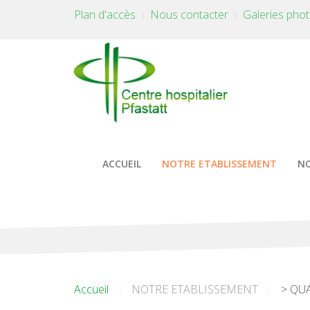
Plan d'accès
Nous contacter
Galeries pho
ACCUEIL
NOTRE ETABLISSEMENT
NO
Accueil
NOTRE ETABLISSEMENT
> QU