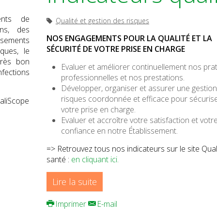
ents de
Qualité et gestion des risques
ons, des
NOS ENGAGEMENTS POUR LA QUALITÉ ET LA
ssements
SÉCURITÉ DE VOTRE PRISE EN CHARGE
ques, le
très bon
Evaluer et améliorer continuellement nos pra
nfections
professionnelles et nos prestations.
Développer, organiser et assurer une gestio
risques coordonnée et efficace pour sécuris
ualiScope
votre prise en charge.
Evaluer et accroître votre satisfaction et votr
confiance en notre Établissement.
=> Retrouvez tous nos indicateurs sur le site Qua
santé :
en cliquant ici.
Lire la suite
Imprimer
E-mail