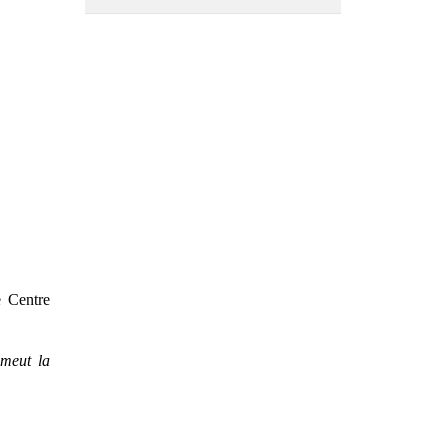
e Centre
omeut la