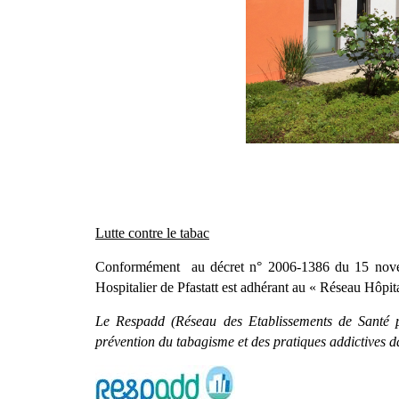
Lutte contre le tabac
Conformément au décret n° 2006-1386 du 15 novembre
Hospitalier de Pfastatt est adhérant au « Réseau Hôpi
Le Respadd (Réseau des Etablissements de Santé po
prévention du tabagisme et des pratiques addictives da