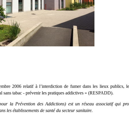
 2006 relatif à l’interdiction de fumer dans les lieux publics, l
tal sans tabac - prévenir les pratiques addictives » (RESPADD).
ur la Prévention des Addictions) est un réseau associatif qui pr
ns les établissements de santé du secteur sanitaire.