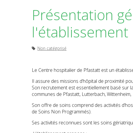
Présentation gé
l'établissement
Non catégorisé
Le Centre hospitalier de Pfastatt est un établiss
Il assure des missions d’hôpital de proximité p
Son recrutement est essentiellement basé sur la 
communes de Pfastatt, Lutterbach, Wittenheim, I
Son offre de soins comprend des activités d’hosp
de Soins Non Programmés).
Ses activités reconnues sont les soins gériatriques,