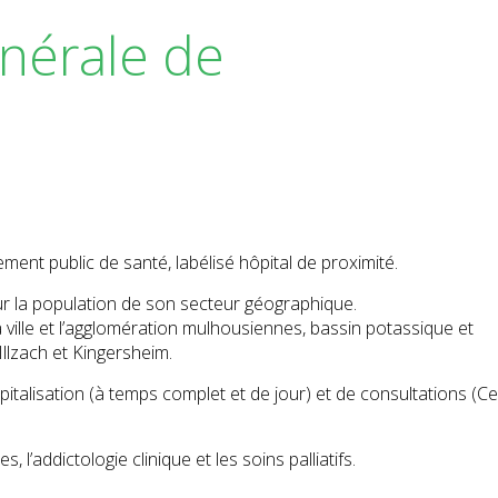
nérale de
ement public de santé, labélisé hôpital de proximité.
our la population de son secteur géographique.
ville et l’agglomération mulhousiennes, bassin potassique et
llzach et Kingersheim.
italisation (à temps complet et de jour) et de consultations (C
 l’addictologie clinique et les soins palliatifs.