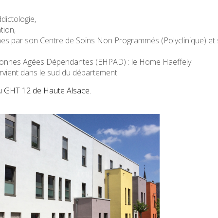
dictologie,
tion,
nes par son Centre de Soins Non Programmés (Polyclinique) et
onnes Agées Dépendantes (EHPAD) : le Home Haeffely.
tervient dans le sud du département.
du GHT 12 de Haute Alsace.