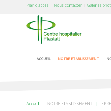
Plan d'accès
Nous contacter
Galeries pho
ACCUEIL
NOTRE ETABLISSEMENT
NO
Accueil
NOTRE ETABLISSEMENT
> PR