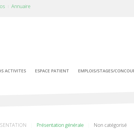
tos
Annuaire
S ACTIVITES
ESPACE PATIENT
EMPLOIS/STAGES/CONCOU
ESENTATION
Présentation générale
Non catégorisé