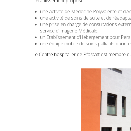
L’établissement propose :
une activité de Médecine Polyvalente et d’Ad
une activité de soins de suite et de réadapta
une prise en charge de consultations exter
service d’Imagerie Médicale,
un Etablissement d’Hébergement pour Pers
une équipe mobile de soins palliatifs qui in
Le Centre hospitalier de Pfastatt est membre 