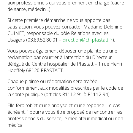
aux professionnels qui vous prennent en charge (cadre
de santé, médecin…).
Si cette première démarche ne vous apporte pas
satisfaction, vous pouvez contacter Madame Delphine
CUINET, responsable du pôle Relations avec les
Usagers (03.89.52.80.01 –
direction@ch-pfastatt.fr
).
Vous pouvez également déposer une plainte ou une
réclamation par courrier à l’attention du Directeur
délégué du Centre hospitalier de Pfastatt – 1 rue Henri
Haeffely 68120 PFASTATT.
Chaque plainte ou réclamation sera traitée
conformément aux modalités prescrites par le code de
la santé publique (articles R1112-91 à R1112-94).
Elle fera l’objet d’une analyse et d’une réponse. Le cas
échéant, il pourra vous être proposé de rencontrer les
professionnels du service, le médiateur médical ou non-
médical.