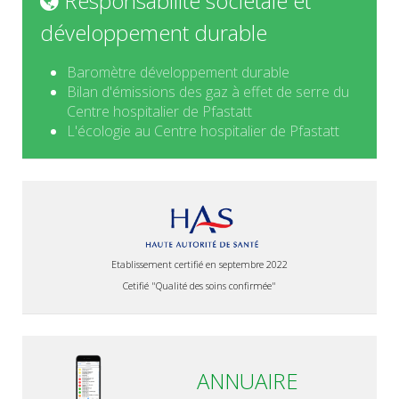
Responsabilité sociétale et
développement durable
Baromètre développement durable
Bilan d'émissions des gaz à effet de serre du
Centre hospitalier de Pfastatt
L'écologie au Centre hospitalier de Pfastatt
Etablissement certifié en septembre 2022
Cetifié "Qualité des soins confirmée"
ANNUAIRE