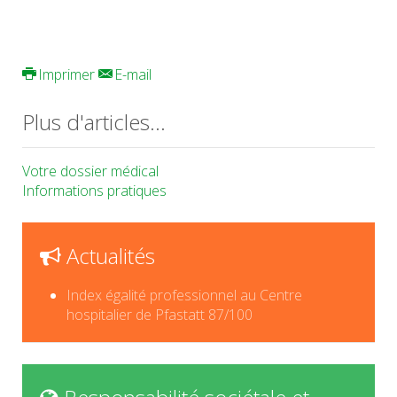
Imprimer
E-mail
Plus d'articles...
Votre dossier médical
Informations pratiques
Actualités
Index égalité professionnel au Centre
hospitalier de Pfastatt 87/100