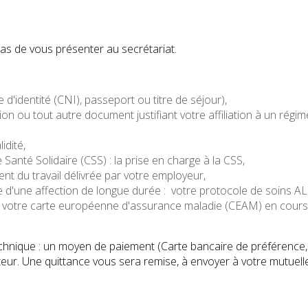
 pas de vous présenter au secrétariat.
e d'identité (CNI), passeport ou titre de séjour),
on ou tout autre document justifiant votre affiliation à un régim
idité,
Santé Solidaire (CSS) : la prise en charge à la CSS,
ident du travail délivrée par votre employeur,
e d'une affection de longue durée : votre protocole de soins AL
E : votre carte européenne d'assurance maladie (CEAM) en cour
hnique : un moyen de paiement (Carte bancaire de préférence,
eur. Une quittance vous sera remise, à envoyer à votre mutuell