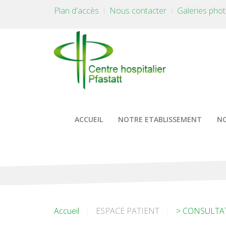
Plan d'accès
Nous contacter
Galeries pho
ACCUEIL
NOTRE ETABLISSEMENT
NO
Accueil
ESPACE PATIENT
> CONSULTA