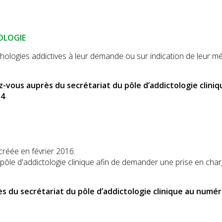
OLOGIE
hologies addictives à leur demande ou sur indication de leur m
ez-vous auprès du secrétariat du pôle d’addictologie cliniq
54
créée en février 2016.
ôle d'addictologie clinique afin de demander une prise en cha
ès du secrétariat du pôle d’addictologie clinique au numé