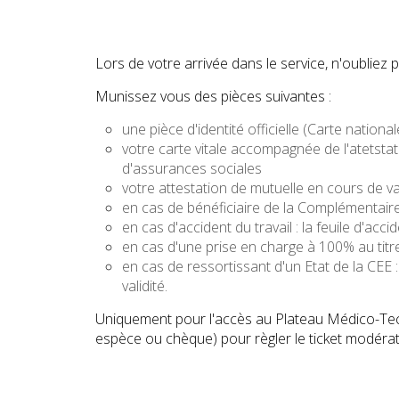
Lors de votre arrivée dans le service, n'oubliez
Munissez vous des pièces suivantes :
une pièce d'identité officielle (Carte national
votre carte vitale accompagnée de l'atetstati
d'assurances sociales
votre attestation de mutuelle en cours de val
en cas de bénéficiaire de la Complémentaire 
en cas d'accident du travail : la feuile d'acc
en cas d'une prise en charge à 100% au titr
en cas de ressortissant d'un Etat de la CE
validité.
Uniquement pour l'accès au Plateau Médico-Tec
espèce ou chèque) pour règler le ticket modérat