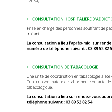
12h30).
• CONSULTATION HOSPITALIERE D’ADDICT
Prise en charge des personnes souffrant de pat
traitant.
La consultation a lieu l'après-midi sur rend
numéro de téléphone suivant : 03 89 52 82 
• CONSULTATION DE TABACOLOGIE
Une unité de coordination en tabacologie a été 
Tout consommateur de tabac peut contacter le p
tabacologique.
La consultation a lieu sur rendez-vous aupr
téléphone suivant : 03 89 52 82 54