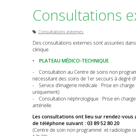
Consultations e
Consultations externes
Des consultations externes sont assurées dans le
clinique.
• PLATEAU MÉDICO-TECHNIQUE
- Consultation au Centre de soins non programm
nécessitant des soins de 1er secours à degré d’
- Service d’imagerie médicale : Prise en charg
uniquement).
- Consultation néphrologique : Prise en charge
artérielle.
Les consultations ont lieu sur rendez-vous
de téléphone suivant : 03 89 52 80 20
(Centre de soin non programmé et radiologie ou