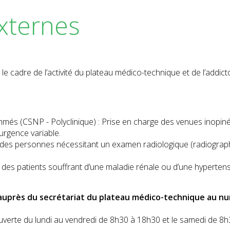
xternes
 cadre de l’activité du plateau médico-technique et de l’addict
és (CSNP - Polyclinique) : Prise en charge des venues inopin
urgence variable.
e des personnes nécessitant un examen radiologique (radiograp
 des patients souffrant d’une maladie rénale ou d’une hyperten
 auprès du secrétariat du plateau médico-technique au n
verte du lundi au vendredi de 8h30 à 18h30 et le samedi de 8h