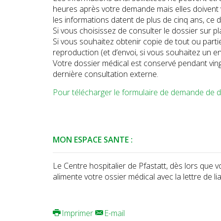
heures après votre demande mais elles doivent v
les informations datent de plus de cinq ans, ce d
Si vous choisissez de consulter le dossier sur pla
Si vous souhaitez obtenir copie de tout ou partie
reproduction (et d’envoi, si vous souhaitez un en
Votre dossier médical est conservé pendant ving
dernière consultation externe.
Pour télécharger le formulaire de demande de dos
MON ESPACE SANTE :
Le Centre hospitalier de Pfastatt, dès lors que
alimente votre ossier médical avec la lettre de li
Imprimer
E-mail