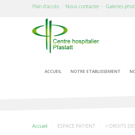
Plan d'accès
Nous contacter
Galeries pho
ACCUEIL
NOTRE ETABLISSEMENT
NO
Accueil
ESPACE PATIENT
> DROITS DE