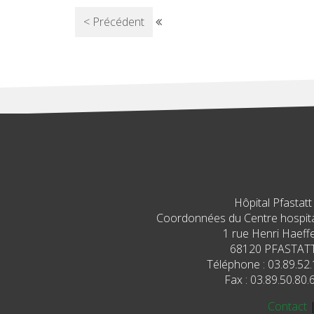
< Précédent
Hôpital Pfastatt
Coordonnées du Centre hospital
1 rue Henri Haeffe
68120 PFASTAT
Téléphone : 03.89.52.
Fax : 03.89.50.80.
Contact