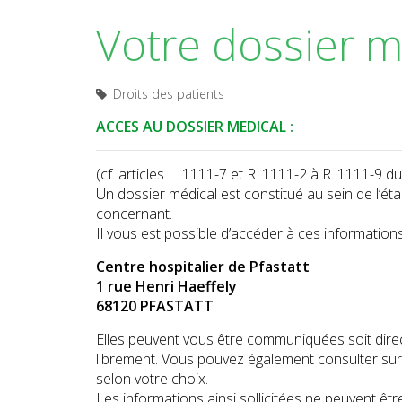
Votre dossier m
Droits des patients
ACCES AU DOSSIER MEDICAL :
(cf. articles L. 1111-7 et R. 1111-2 à R. 1111-9 
Un dossier médical est constitué au sein de l’ét
concernant.
Il vous est possible d’accéder à ces informations
Centre hospitalier de Pfastatt
1 rue Henri Haeffely
68120 PFASTATT
Elles peuvent vous être communiquées soit direc
librement. Vous pouvez également consulter su
selon votre choix.
Les informations ainsi sollicitées ne peuvent êt