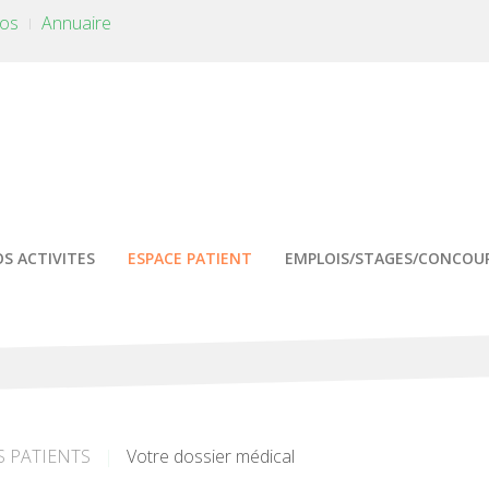
tos
Annuaire
S ACTIVITES
ESPACE PATIENT
EMPLOIS/STAGES/CONCOU
S PATIENTS
Votre dossier médical