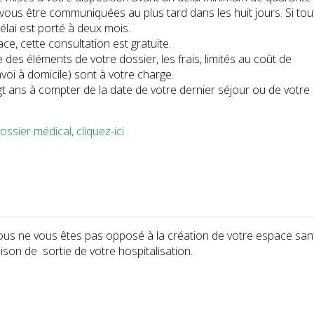
ous être communiquées au plus tard dans les huit jours. Si tou
élai est porté à deux mois.
ce, cette consultation est gratuite.
 des éléments de votre dossier, les frais, limités au coût de
voi à domicile) sont à votre charge.
t ans à compter de la date de votre dernier séjour ou de votre
sier médical, cliquez-ici .
 vous ne vous êtes pas opposé à la création de votre espace san
aison de sortie de votre hospitalisation.