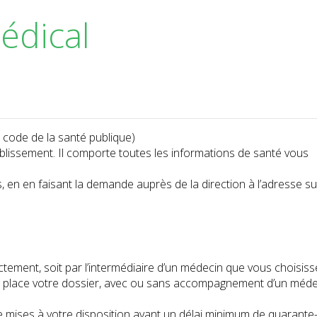
édical
du code de la santé publique)
ablissement. Il comporte toutes les informations de santé vous
, en en faisant la demande auprès de la direction à l’adresse su
tement, soit par l’intermédiaire d’un médecin que vous choisiss
r place votre dossier, avec ou sans accompagnement d’un méde
re mises à votre disposition avant un délai minimum de quarante-