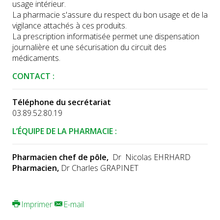
usage intérieur.
La pharmacie s'assure du respect du bon usage et de la
vigilance attachés à ces produits.
La prescription informatisée permet une dispensation
journalière et une sécurisation du circuit des
médicaments.
CONTACT :
Téléphone du secrétariat
03.89.52.80.19
L’ÉQUIPE DE LA PHARMACIE :
Pharmacien chef de pôle,
Dr Nicolas EHRHARD
Pharmacien,
Dr Charles GRAPINET
Imprimer
E-mail