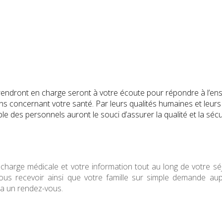
prendront en charge seront à votre écoute pour répondre à l’e
ns concernant votre santé. Par leurs qualités humaines et leurs
e des personnels auront le souci d’assurer la qualité et la sécu
charge médicale et votre information tout au long de votre sé
 vous recevoir ainsi que votre famille sur simple demande au
ra un rendez-vous.