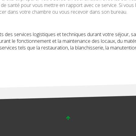
de santé pour vous mettre en rapport avec ce service. Si vous 
lacer dans votre chambre ou vous recevoir dans son bureau.
 des services logistiques et techniques durant votre séjour, s
surant le fonctionnement et la maintenance des locaux, du matér
rvices tels que la restauration, la blanchisserie, la manutention