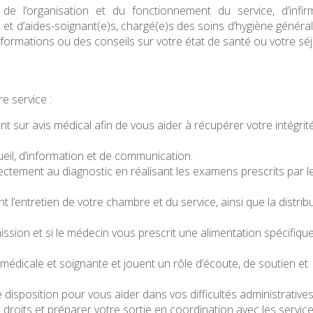
l’organisation et du fonctionnement du service, d’infirm
, et d’aides-soignant(e)s, chargé(e)s des soins d’hygiène généra
ormations ou des conseils sur votre état de santé ou votre séj
e service :
 sur avis médical afin de vous aider à récupérer votre intégrit
ueil, d’information et de communication.
ectement au diagnostic en réalisant les examens prescrits par l
 l’entretien de votre chambre et du service, ainsi que la distrib
ission et si le médecin vous prescrit une alimentation spécifiqu
médicale et soignante et jouent un rôle d’écoute, de soutien et
 disposition pour vous aider dans vos difficultés administratives
s droits et préparer votre sortie en coordination avec les servic