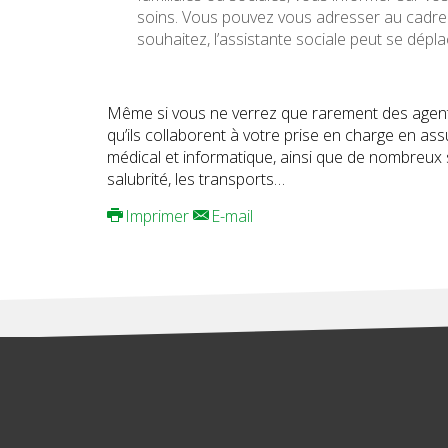
soins. Vous pouvez vous adresser au cadre 
souhaitez, l’assistante sociale peut se dép
Même si vous ne verrez que rarement des agents
qu’ils collaborent à votre prise en charge en as
médical et informatique, ainsi que de nombreux se
salubrité, les transports…
Imprimer
E-mail