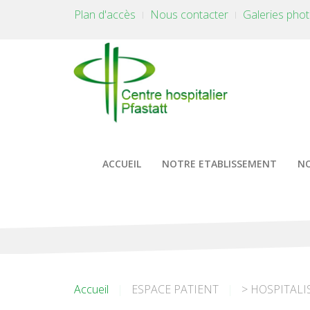
Plan d'accès
Nous contacter
Galeries pho
ACCUEIL
NOTRE ETABLISSEMENT
NO
Accueil
ESPACE PATIENT
> HOSPITALI