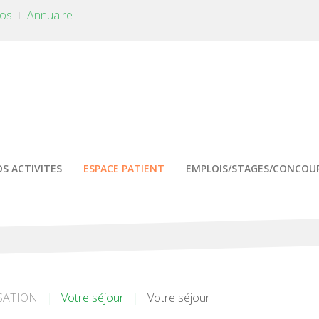
tos
Annuaire
S ACTIVITES
ESPACE PATIENT
EMPLOIS/STAGES/CONCOU
SATION
Votre séjour
Votre séjour