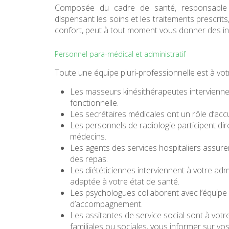
Composée du cadre de santé, responsable de 
dispensant les soins et les traitements prescrits
confort, peut à tout moment vous donner des inf
Personnel para-médical et administratif
Toute une équipe pluri-professionnelle est à votr
Les masseurs kinésithérapeutes interviennent
fonctionnelle.
Les secrétaires médicales ont un rôle d’acc
Les personnels de radiologie participent dir
médecins.
Les agents des services hospitaliers assurent
des repas.
Les diététiciennes interviennent à votre adm
adaptée à votre état de santé.
Les psychologues collaborent avec l’équipe 
d’accompagnement.
Les assitantes de service social sont à votre
familiales ou sociales, vous informer sur vo