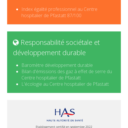
Index égalité professionnel au Centre
hospitalier de Pfastatt 87/100
Responsabilité sociétale et
développement durable
Baromètre développement durable
Bilan d'émissions des gaz à effet de serre du
Centre hospitalier de Pfastatt
L'écologie au Centre hospitalier de Pfastatt
Etablissement certifié en septembre 2022