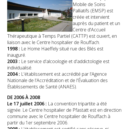
Mobile de Soins
Palliatifs (EMSP) est
créée et intervient
auprès du patient et un
Centre d'Accueil
Thérapeutique à Temps Partiel (CATTP) est ouvert, en
liaison avec le Centre hospitalier de Rouffach.
1998 :
Le Home Haeffely situé rue des Blés est
inauguré.
2003 :
Le service d'alcoologie et d'addictologie est
individualisé.
2004 :
L'établissement est accrédité par l'Agence
Nationale de l'Accréditation et de l'Évaluation des
Établissements de Santé (ANAES).
DE 2006 À 2008
Le 17 juillet 2006 :
La convention tripartite a été
signée. Le Centre hospitalier de Pfastatt est en direction
commune avec le Centre hospitalier de Rouffach à
partir du 1er septembre 2006.