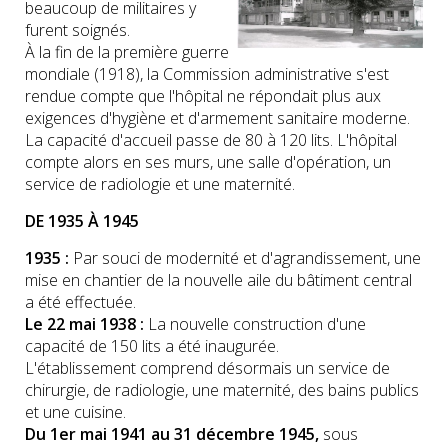
beaucoup de militaires y
furent soignés.
À la fin de la première guerre
mondiale (1918), la Commission administrative s'est
rendue compte que l'hôpital ne répondait plus aux
exigences d'hygiène et d'armement sanitaire moderne.
La capacité d'accueil passe de 80 à 120 lits. L'hôpital
compte alors en ses murs, une salle d'opération, un
service de radiologie et une maternité.
DE 1935 À 1945
1935 :
Par souci de modernité et d'agrandissement, une
mise en chantier de la nouvelle aile du bâtiment central
a été effectuée.
Le 22 mai 1938 :
La nouvelle construction d'une
capacité de 150 lits a été inaugurée.
L'établissement comprend désormais un service de
chirurgie, de radiologie, une maternité, des bains publics
et une cuisine.
Du 1er mai 1941 au 31 décembre 1945,
sous