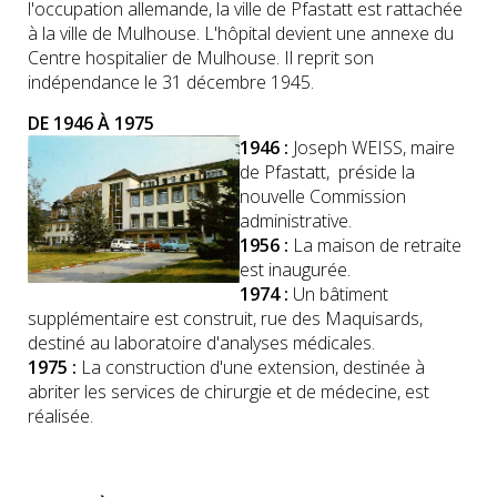
l'occupation allemande, la ville de Pfastatt est rattachée
à la ville de Mulhouse. L'hôpital devient une annexe du
Centre hospitalier de Mulhouse. Il reprit son
indépendance le 31 décembre 1945.
DE 1946 À 1975
1946 :
Joseph WEISS, maire
de Pfastatt, préside la
nouvelle Commission
administrative.
1956 :
La maison de retraite
est inaugurée.
1974 :
Un bâtiment
supplémentaire est construit, rue des Maquisards,
destiné au laboratoire d'analyses médicales.
1975 :
La construction d'une extension, destinée à
abriter les services de chirurgie et de médecine, est
réalisée.