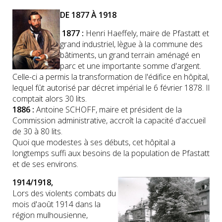
DE 1877 À 1918
1877 :
Henri Haeffely, maire de Pfastatt et
grand industriel, lègue à la commune des
bâtiments, un grand terrain aménagé en
parc et une importante somme d'argent.
Celle-ci a permis la transformation de l'édifice en hôpital,
lequel fût autorisé par décret impérial le 6 février 1878. Il
comptait alors 30 lits.
1886 :
Antoine SCHOFF, maire et président de la
Commission administrative, accroît la capacité d'accueil
de 30 à 80 lits.
Quoi que modestes à ses débuts, cet hôpital a
longtemps suffi aux besoins de la population de Pfastatt
et de ses environs.
1914/1918,
Lors des violents combats du
mois d'août 1914 dans la
région mulhousienne,