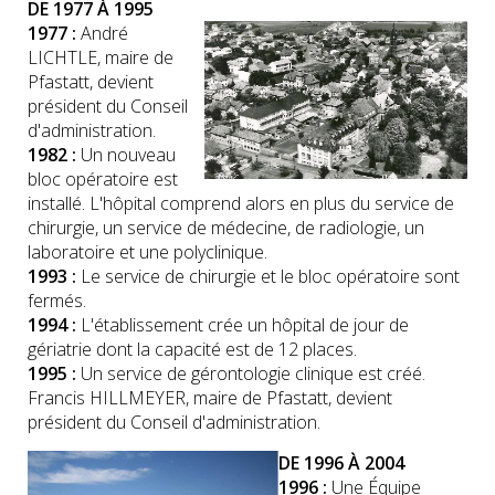
DE 1977 À 1995
1977 :
André
LICHTLE, maire de
Pfastatt, devient
président du Conseil
d'administration.
1982 :
Un nouveau
bloc opératoire est
installé. L'hôpital comprend alors en plus du service de
chirurgie, un service de médecine, de radiologie, un
laboratoire et une polyclinique.
1993 :
Le service de chirurgie et le bloc opératoire sont
fermés.
1994 :
L'établissement crée un hôpital de jour de
gériatrie dont la capacité est de 12 places.
1995 :
Un service de gérontologie clinique est créé.
Francis HILLMEYER, maire de Pfastatt, devient
président du Conseil d'administration.
DE 1996 À 2004
1996 :
Une Équipe