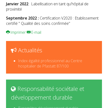
Janvier 2022
: Labellisation en tant qu'hôpital de
proximité
Septembre 2022 :
Certification V2020 : Etablissement
certifié " Qualité des soins confirmée"
Imprimer
E-mail
Actualités
Index égalité professionnel au Centre
hospitalier de Pfastatt 87/100
Responsabilité sociétale et
développement durable