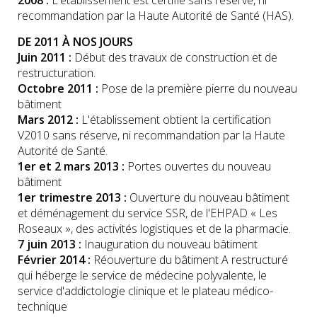
2008 :
L'établissement est certifié sans réserve, ni
recommandation par la Haute Autorité de Santé (HAS).
DE 2011 À NOS JOURS
Juin 2011 :
Début des travaux de construction et de
restructuration.
Octobre 2011 :
Pose de la première pierre du nouveau
bâtiment
Mars 2012 :
L'établissement obtient la certification
V2010 sans réserve, ni recommandation par la Haute
Autorité de Santé.
1er et 2 mars 2013 :
Portes ouvertes du nouveau
bâtiment
1er trimestre 2013 :
Ouverture du nouveau bâtiment
et déménagement du service SSR, de l'EHPAD « Les
Roseaux », des activités logistiques et de la pharmacie.
7 juin 2013 :
Inauguration du nouveau bâtiment
Février 2014 :
Réouverture du bâtiment A restructuré
qui héberge le service de médecine polyvalente, le
service d'addictologie clinique et le plateau médico-
technique