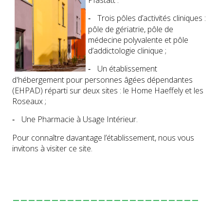
Pfastatt :
Trois pôles d’activités cliniques :
-
pôle de gériatrie, pôle de
médecine polyvalente et pôle
d’addictologie clinique ;
Un établissement
-
d'hébergement pour personnes âgées dépendantes
(EHPAD) réparti sur deux sites : le Home Haeffely et les
Roseaux ;
Une Pharmacie à Usage Intérieur.
-
Pour connaître davantage l’établissement, nous vous
invitons à visiter ce site.
------------------------