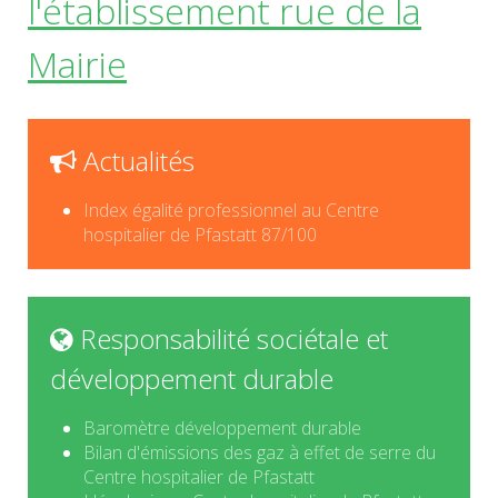
l'établissement rue de la
Mairie
Actualités
Index égalité professionnel au Centre
hospitalier de Pfastatt 87/100
Responsabilité sociétale et
développement durable
Baromètre développement durable
Bilan d'émissions des gaz à effet de serre du
Centre hospitalier de Pfastatt