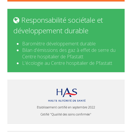
Responsabilité sociétale et
développement durable
Baromètre développement durable
Bilan d'émissions des gaz à effet de serre du
Centre hospitalier de Pfastatt
L'écologie au Centre hospitalier de Pfastatt
Etablissement certifié en septembre 2022
Cetifié "Qualité des soins confirmée"