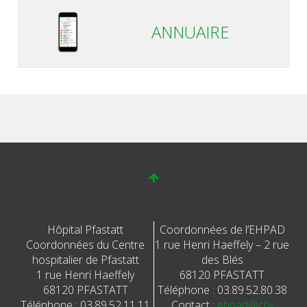
ANNUAIRE
Hôpital Pfastatt
Coordonnées de l’EHPAD
Coordonnées du Centre
1 rue Henri Haeffely – 2 rue
hospitalier de Pfastatt
des Blés
1 rue Henri Haeffely
68120 PFASTATT
68120 PFASTATT
Téléphone : 03.89.52.80.38
Téléphone : 03.89.52.11.11
Contact :
ehpad@ch-