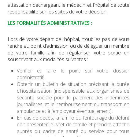
attestation déchargeant le médecin et l’hôpital de toute
responsabilité sur les suites de votre décision.
LES FORMALITÉS ADMINISTRATIVES :
Lors de votre départ de l’hôpital, n’oubliez pas de vous
rendre au point d’admission ou de déléguer un membre
de votre famille afin de régulariser votre sortie en
souscrivant aux modalités suivantes :
Vérifier et faire le point sur votre dossier
administratif,
Obtenir un bulletin de situation précisant la durée
d’hospitalisation (indispensable aux organismes de
sécurité sociale pour le paiement des indemnités
journalières et le remboursement du transport en
ambulance et à l’employeur éventuellement),
En cas de décès, la famille ou l’entourage du défunt
doit présenter le livret de famille et prendre attache
auprès du cadre de santé du service pour tous