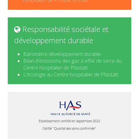
hospitalier de Pfastatt 87/100
Responsabilité sociétale et
développement durable
Baromètre développement durable
Bilan d'émissions des gaz à effet de serre du
Centre hospitalier de Pfastatt
L'écologie au Centre hospitalier de Pfastatt
Etablissement certifié en septembre 2022
Cetifié "Qualité des soins confirmée"