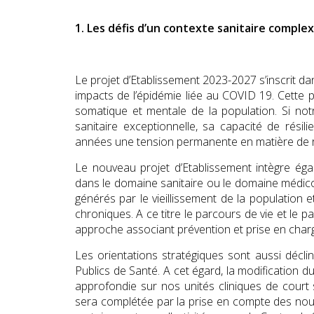
1. Les défis d’un contexte sanitaire comple
Le projet d’Etablissement 2023-2027 s’inscrit d
impacts de l’épidémie liée au COVID 19. Cette
somatique et mentale de la population. Si no
sanitaire exceptionnelle, sa capacité de rés
années une tension permanente en matière de 
Le nouveau projet d’Etablissement intègre éga
dans le domaine sanitaire ou le domaine médico-s
générés par le vieillissement de la population
chroniques. A ce titre le parcours de vie et l
approche associant prévention et prise en charg
Les orientations stratégiques sont aussi décli
Publics de Santé. A cet égard, la modification du
approfondie sur nos unités cliniques de court
sera complétée par la prise en compte des no