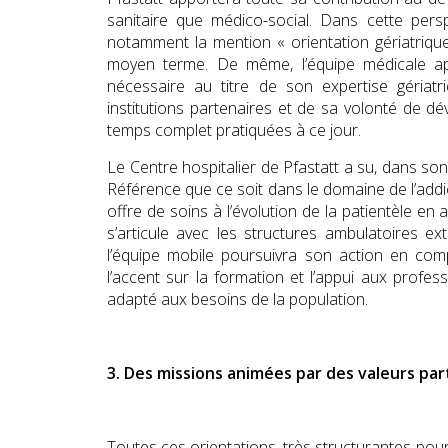
sanitaire que médico-social. Dans cette persp
notamment la mention « orientation gériatrique
moyen terme. De même, l’équipe médicale app
nécessaire au titre de son expertise gériat
institutions partenaires et de sa volonté de dé
temps complet pratiquées à ce jour.
Le Centre hospitalier de Pfastatt a su, dans son
Référence que ce soit dans le domaine de l’addict
offre de soins à l’évolution de la patientèle e
s’articule avec les structures ambulatoires extr
l’équipe mobile poursuivra son action en co
l’accent sur la formation et l’appui aux prof
adapté aux besoins de la population.
3. Des missions animées par des valeurs pa
Toutes ces orientations, très structurantes pou