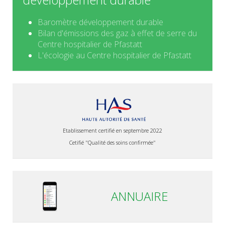
Baromètre développement durable
Bilan d'émissions des gaz à effet de serre du
Centre hospitalier de Pfastatt
L'écologie au Centre hospitalier de Pfastatt
Etablissement certifié en septembre 2022
Cetifié "Qualité des soins confirmée"
ANNUAIRE