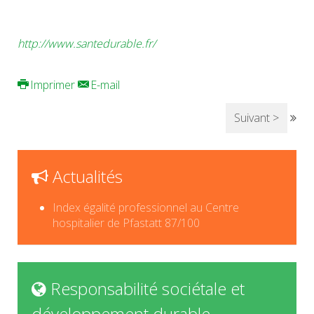
http://www.santedurable.fr/
Imprimer
E-mail
Suivant >
Actualités
Index égalité professionnel au Centre
hospitalier de Pfastatt 87/100
Responsabilité sociétale et
développement durable