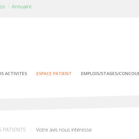
tos
Annuaire
S ACTIVITES
ESPACE PATIENT
EMPLOIS/STAGES/CONCOU
S PATIENTS
Votre avis nous intéresse