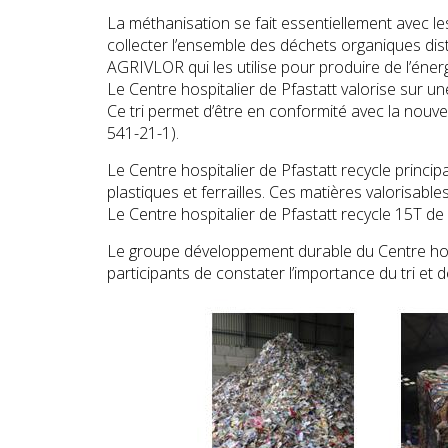
La méthanisation se fait essentiellement avec les
collecter l’ensemble des déchets organiques dist
AGRIVLOR qui les utilise pour produire de l’énerg
Le Centre hospitalier de Pfastatt valorise sur u
Ce tri permet d’être en conformité avec la nouvell
541-21-1).
Le Centre hospitalier de Pfastatt recycle princi
plastiques et ferrailles. Ces matières valorisabl
Le Centre hospitalier de Pfastatt recycle 15T de 
Le groupe développement durable du Centre hospi
participants de constater l’importance du tri e