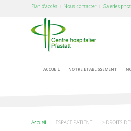
Plan d'accès
Nous contacter
Galeries pho
ACCUEIL
NOTRE ETABLISSEMENT
NO
Accueil
ESPACE PATIENT
> DROITS DE