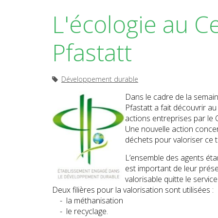
L'écologie au Ce
Pfastatt
Développement durable
Dans le cadre de la semai
Pfastatt a fait découvrir a
actions entreprises par le 
Une nouvelle action concer
déchets pour valoriser ce tr
L’ensemble des agents étant
est important de leur prése
valorisable quitte le service
Deux filières pour la valorisation sont utilisées :
- la méthanisation
- le recyclage.